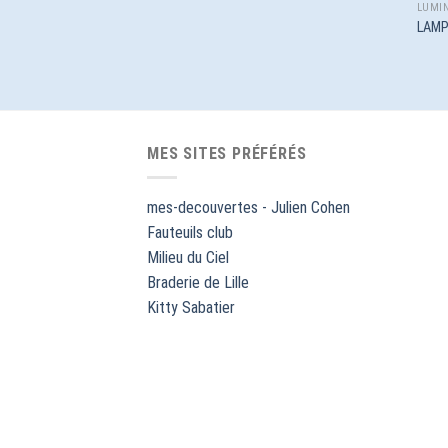
LUMIN
LAMP
MES SITES PRÉFÉRÉS
mes-decouvertes - Julien Cohen
Fauteuils club
Milieu du Ciel
Braderie de Lille
Kitty Sabatier