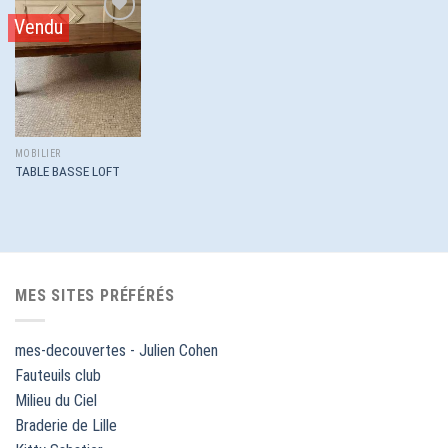
Vendu
Ajouter
à la
wishlist
MOBILIER
TABLE BASSE LOFT
MES SITES PRÉFÉRÉS
mes-decouvertes - Julien Cohen
Fauteuils club
Milieu du Ciel
Braderie de Lille