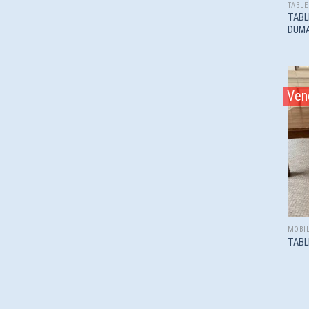
TABLE
TABL
DUM
Ven
MOBIL
TABL