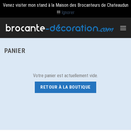
Venez visiter mon stand à la Maison des Brocanteurs de Chateaudun
!!!
Ignorer
Passer
au
contenu
PANIER
Votre panier est actuellement vide.
RETOUR À LA BOUTIQUE