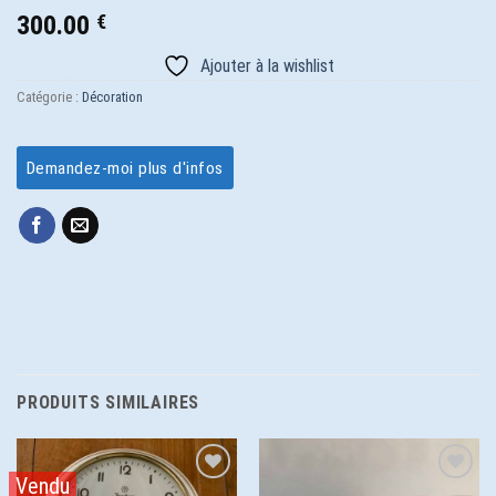
300.00
€
Ajouter à la wishlist
Catégorie :
Décoration
Demandez-moi plus d'infos
PRODUITS SIMILAIRES
Vendu
Ajouter
Ajouter