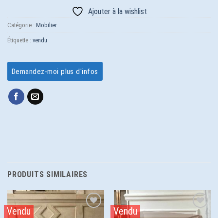
Ajouter à la wishlist
Catégorie :
Mobilier
Étiquette :
vendu
Demandez-moi plus d'infos
PRODUITS SIMILAIRES
Vendu
Vendu
Ajouter
Ajouter