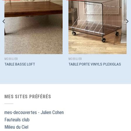
à la
à la
wishlist
wishlist
MOBILIER
MOBILIER
TABLE BASSE LOFT
TABLE PORTE VINYLS PLEXIGLAS
MES SITES PRÉFÉRÉS
mes-decouvertes - Julien Cohen
Fauteuils club
Milieu du Ciel