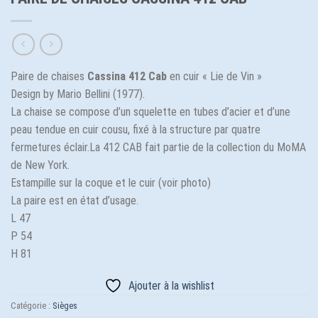
Paire de chaises
Cassina 412 Cab
en cuir « Lie de Vin »
Design by Mario Bellini (1977).
La chaise se compose d’un squelette en tubes d’acier et d’une
peau tendue en cuir cousu, fixé à la structure par quatre
fermetures éclair.La 412 CAB fait partie de la collection du MoMA
de New York.
Estampille sur la coque et le cuir (voir photo)
La paire est en état d’usage.
L 47
P 54
H 81
Ajouter à la wishlist
Catégorie :
Sièges