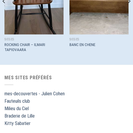
SIÈGES
SIÈGES
ROCKING CHAIR – ILMARI
BANC EN CHENE
TAPIOVAARA
MES SITES PRÉFÉRÉS
mes-decouvertes - Julien Cohen
Fauteuils club
Milieu du Ciel
Braderie de Lille
Kitty Sabatier