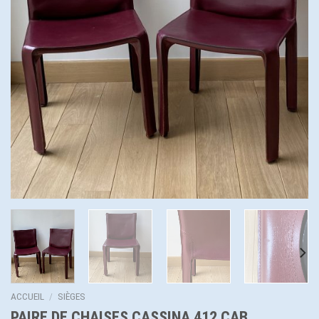
ACCUEIL
/
SIÈGES
PAIRE DE CHAISES CASSINA 412 CAB