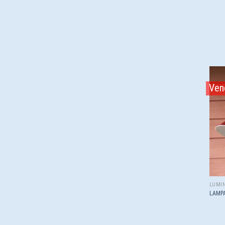
Ven
LUMIN
LAMPA