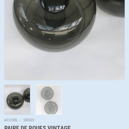
ACCUEIL
/
SIÈGES
PAIRE DE POUFS VINTAGE